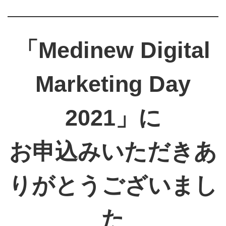
「Medinew Digital
Marketing Day
2021」に
お申込みいただきあ
りがとうございまし
た