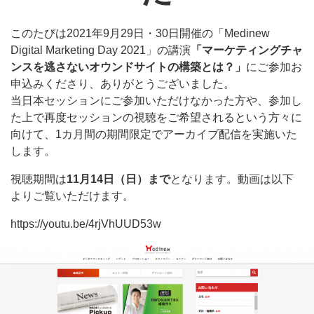
このたびは2021年9月29日・30日開催の「Medinew
Digital Marketing Day 2021」の講演
「マーケティングチャ
ンスを逃さないオウンドサイトの構築とは？」
にご参加お
申込みくださり、ありがとうございました。
当日本セッションにご参加いただけなかった方や、参加し
た上で再度セッションの視聴をご希望されるという方々に
向けて、1カ月間の期間限定でアーカイブ配信を実施いた
します。
視聴期間は
11月14日（日）まで
となります。動画は以下
よりご覧いただけます。
https://youtu.be/4rjVhUUD53w