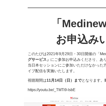
「Medinew 
お申込み
このたびは2021年9月29日・30日開催の「Medinew 
グサービス」
にご参加お申込みくださり、あ
当日本セッションにご参加いただけなかった
イブ配信を実施いたします。
視聴期間は
11月14日（日）まで
となります。
https://youtu.be/_TMTi9-lsbE