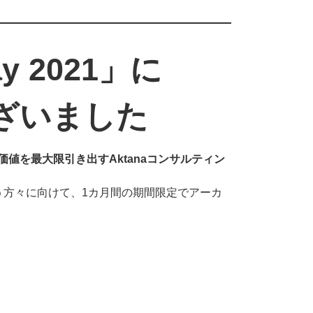
Day 2021」に
ざいました
値を最大限引き出すAktanaコンサルティン
う方々に向けて、1カ月間の期間限定でアーカ