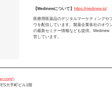
【Medinewについて】
https://medinew.jp/
医療用医薬品のデジタルマーケティングや
ウを配信しています。製薬企業各社のオウ
の最新セミナー情報なども提供。Medine
営しています。
an.com/
）
ACES大手町ビル1階